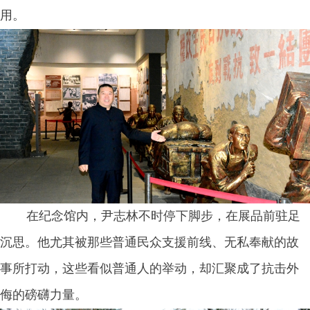
用。
在纪念馆内，尹志林不时停下脚步，在展品前驻足
沉思。他尤其被那些普通民众支援前线、无私奉献的故
事所打动，这些看似普通人的举动，却汇聚成了抗击外
侮的磅礴力量。