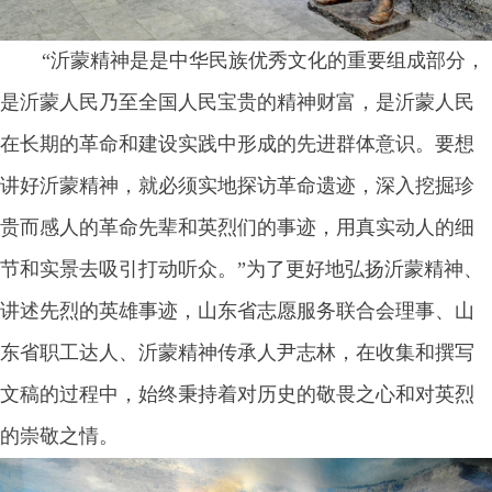
“沂蒙精神是是中华民族优秀文化的重要组成部分，
是沂蒙人民乃至全国人民宝贵的精神财富，是沂蒙人民
在长期的革命和建设实践中形成的先进群体意识。要想
讲好沂蒙精神，就必须实地探访革命遗迹，深入挖掘珍
贵而感人的革命先辈和英烈们的事迹，用真实动人的细
节和实景去吸引打动听众。”为了更好地弘扬沂蒙精神、
讲述先烈的英雄事迹，山东省志愿服务联合会理事、山
东省职工达人、沂蒙精神传承人尹志林，在收集和撰写
文稿的过程中，始终秉持着对历史的敬畏之心和对英烈
的崇敬之情。