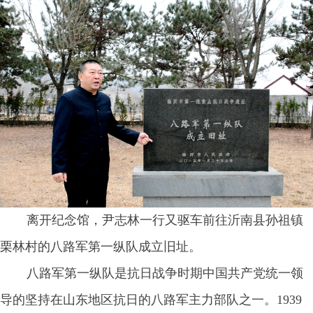
离开纪念馆，尹志林一行又驱车前往沂南县孙祖镇
栗林村的八路军第一纵队成立旧址。
八路军第一纵队是抗日战争时期中国共产党统一领
导的坚持在山东地区抗日的八路军主力部队之一。
1939