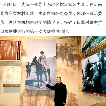
年8月1日，为统一领导山东地区抗日武装力量，在沂南
县岱庄栗林村组建。由徐向前任司令员，朱瑞任政治委
员。纵队在机构未健全的情况下，粉碎了日军对鲁中抗
日根据地进行的第一次大规模“扫荡”。