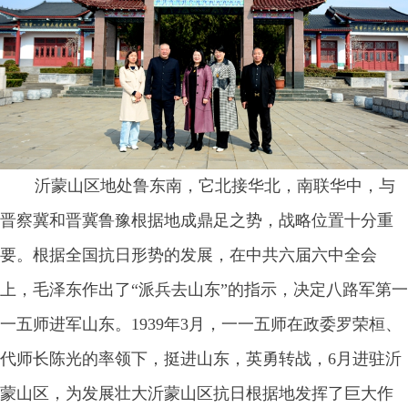
沂蒙山区地处鲁东南，它北接华北，南联华中，与
晋察冀和晋冀鲁豫根据地成鼎足之势，战略位置十分重
要。根据全国抗日形势的发展，在中共六届六中全会
上，毛泽东作出了
“派兵去山东”的指示，决定八路军第一
一五师进军山东。1939年3月，一一五师在政委罗荣桓、
代师长陈光的率领下，挺进山东，英勇转战，6月进驻沂
蒙山区，为发展壮大沂蒙山区抗日根据地发挥了巨大作