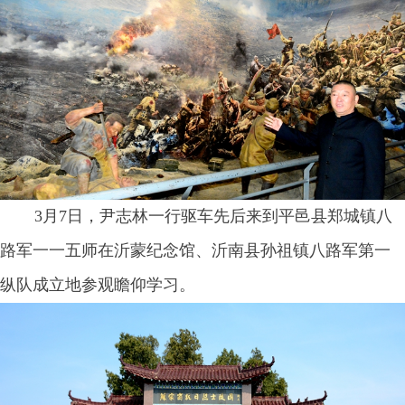
3月7日，尹志林一行驱车先后来到平邑县郑城镇八
路军一一五师在沂蒙纪念馆、沂南县孙祖镇八路军第一
纵队成立地参观瞻仰学习。