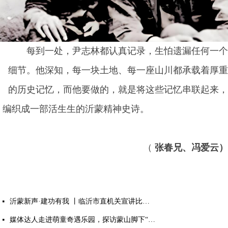
每到一处，尹志林都认真记录，生怕遗漏任何一个
细节。他深知，每一块土地、每一座山川都承载着厚重
的历史记忆，而他要做的，就是将这些记忆串联起来，
编织成一部活生生的沂蒙精神史诗。
（
张春兄、冯爱云）
沂蒙新声·建功有我 丨临沂市直机关宣讲比赛作品展演活动成功举行
넷
媒体达人走进萌童奇遇乐园，探访蒙山脚下“有温度的童话世界”
넷