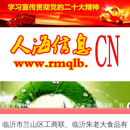
首页
要闻
财经
社会
法治
舆情
教育
文艺
旅游
资讯
关于我们
联系我们
临沂市兰山区工商联、临沂朱老大食品有