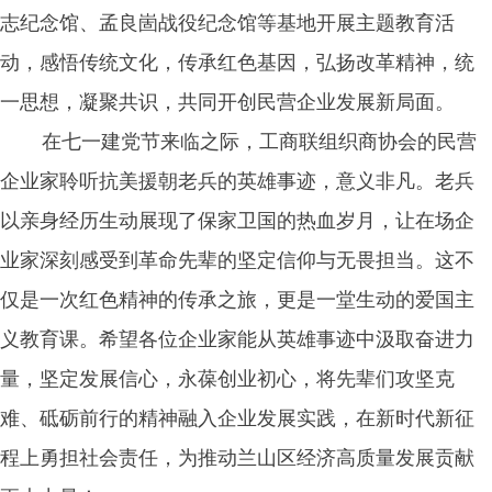
志纪念馆、孟良崮战役纪念馆等基地开展主题教育活
动，感悟传统文化，传承红色基因，弘扬改革精神，统
一思想，凝聚共识，共同开创民营企业发展新局面。
在七一建党节来临之际，工商联组织商协会的民营
企业家聆听抗美援朝老兵的英雄事迹，意义非凡。老兵
以亲身经历生动展现了保家卫国的热血岁月，让在场企
业家深刻感受到革命先辈的坚定信仰与无畏担当。这不
仅是一次红色精神的传承之旅，更是一堂生动的爱国主
义教育课。希望各位企业家能从英雄事迹中汲取奋进力
量，坚定发展信心，永葆创业初心，将先辈们攻坚克
难、砥砺前行的精神融入企业发展实践，在新时代新征
程上勇担社会责任，为推动兰山区经济高质量发展贡献