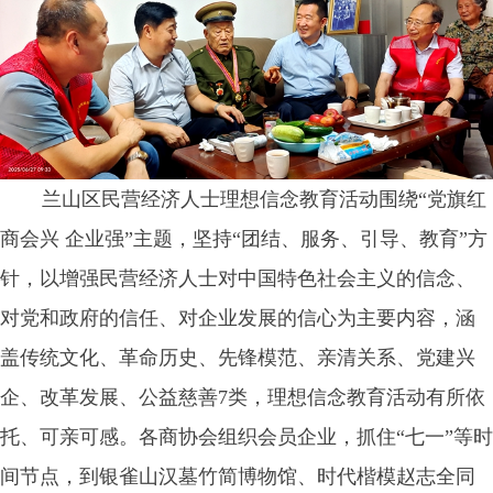
兰山区民营经济人士理想信念教育活动围绕“党旗红
商会兴 企业强”主题，坚持“团结、服务、引导、教育”方
针，以增强民营经济人士对中国特色社会主义的信念、
对党和政府的信任、对企业发展的信心为主要内容，涵
盖传统文化、革命历史、先锋模范、亲清关系、党建兴
企、改革发展、公益慈善7类，理想信念教育活动有所依
托、可亲可感。各商协会组织会员企业，抓住“七一”等时
间节点，到银雀山汉墓竹简博物馆、时代楷模赵志全同