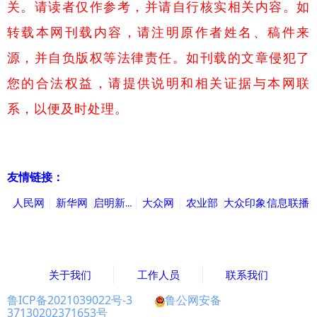
关。请读者仅作参考，并请自行核实相关内容。如
转载本网刊载内容，请注明原作者姓名、稿件来
源，并自负版权等法律责任。如刊载的文章侵犯了
您的合法权益，请提供说明和相关证据与本网联
系，以便及时处理。
友情链接：
人民网
新华网
启明新闻网
大众网
农业部
大众印象
信息联播
关于我们
工作人员
联系我们
鲁ICP备2021039022号-3
鲁公网安备
37130202371653号