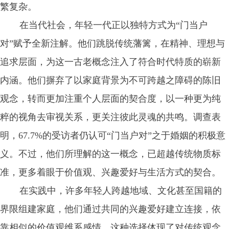
繁复杂。
在当代社会，年轻一代正以独特方式为“门当户
对”赋予全新注解。他们跳脱传统藩篱，在精神、理想与
追求层面，为这一古老概念注入了符合时代特质的崭新
内涵。他们摒弃了以家庭背景为不可跨越之障碍的陈旧
观念，转而更加注重个人层面的契合度，以一种更为纯
粹的视角去审视关系，更关注彼此灵魂的共鸣。调查表
明，67.7%的受访者仍认可“门当户对”之于婚姻的积极意
义。不过，他们所理解的这一概念，已超越传统物质标
准，更多着眼于价值观、兴趣爱好与生活方式的契合。
在实践中，许多年轻人跨越地域、文化甚至国籍的
界限组建家庭，他们通过共同的兴趣爱好建立连接，依
靠相似的价值观维系感情。这种选择体现了对传统观念