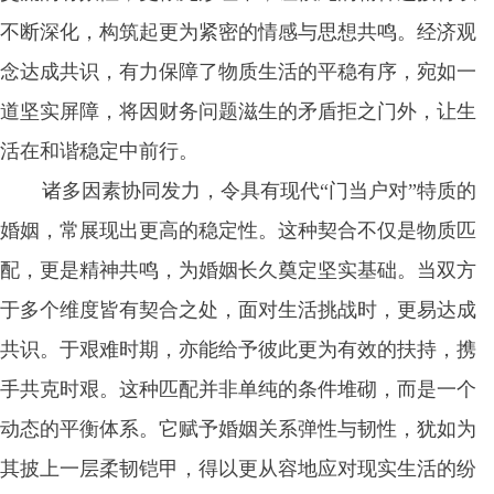
不断深化，构筑起更为紧密的情感与思想共鸣。经济观
念达成共识，有力保障了物质生活的平稳有序，宛如一
道坚实屏障，将因财务问题滋生的矛盾拒之门外，让生
活在和谐稳定中前行。
诸多因素协同发力，令具有现代“门当户对”特质的
婚姻，常展现出更高的稳定性。这种契合不仅是物质匹
配，更是精神共鸣，为婚姻长久奠定坚实基础。当双方
于多个维度皆有契合之处，面对生活挑战时，更易达成
共识。于艰难时期，亦能给予彼此更为有效的扶持，携
手共克时艰。这种匹配并非单纯的条件堆砌，而是一个
动态的平衡体系。它赋予婚姻关系弹性与韧性，犹如为
其披上一层柔韧铠甲，得以更从容地应对现实生活的纷