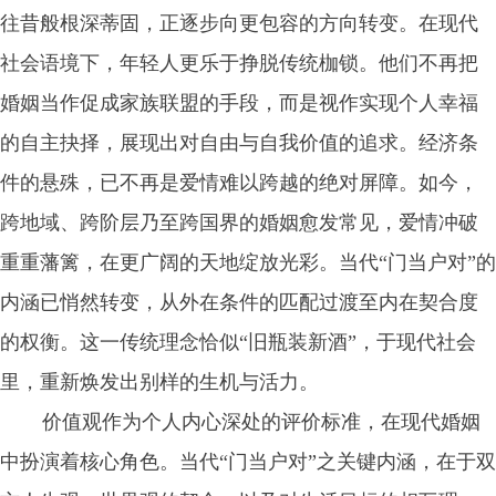
往昔般根深蒂固，正逐步向更包容的方向转变。在现代
社会语境下，年轻人更乐于挣脱传统枷锁。他们不再把
婚姻当作促成家族联盟的手段，而是视作实现个人幸福
的自主抉择，展现出对自由与自我价值的追求。经济条
件的悬殊，已不再是爱情难以跨越的绝对屏障。如今，
跨地域、跨阶层乃至跨国界的婚姻愈发常见，爱情冲破
重重藩篱，在更广阔的天地绽放光彩。当代“门当户对”的
内涵已悄然转变，从外在条件的匹配过渡至内在契合度
的权衡。这一传统理念恰似“旧瓶装新酒”，于现代社会
里，重新焕发出别样的生机与活力。
价值观作为个人内心深处的评价标准，在现代婚姻
中扮演着核心角色。当代“门当户对”之关键内涵，在于双