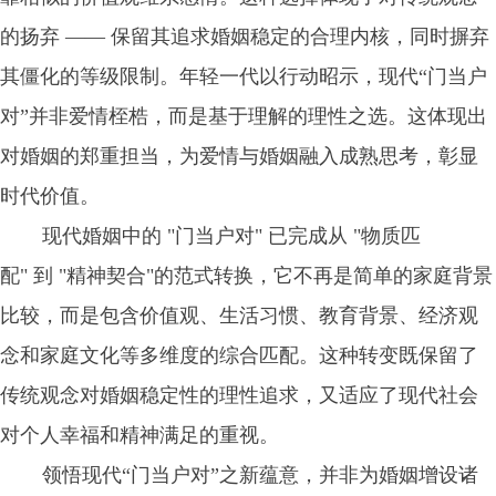
的扬弃 —— 保留其追求婚姻稳定的合理内核，同时摒弃
其僵化的等级限制。年轻一代以行动昭示，现代“门当户
对”并非爱情桎梏，而是基于理解的理性之选。这体现出
对婚姻的郑重担当，为爱情与婚姻融入成熟思考，彰显
时代价值。
现代婚姻中的 "门当户对" 已完成从 "物质匹
配" 到 "精神契合"的范式转换，它不再是简单的家庭背景
比较，而是包含价值观、生活习惯、教育背景、经济观
念和家庭文化等多维度的综合匹配。这种转变既保留了
传统观念对婚姻稳定性的理性追求，又适应了现代社会
对个人幸福和精神满足的重视。
领悟现代“门当户对”之新蕴意，并非为婚姻增设诸