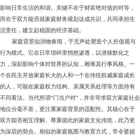
影响日常生活的和谐。关键不在于财富绝对值的对等，
而在于双方能否就家庭财务规划达成共识，共同承担生
活责任，建立起稳固的经济基础。
家庭背景似润物春雨，于无声处塑造个人价值观与
行为模式。它在日常琐碎里悄然渗透，以潜移默化之
力，深刻影响个体对世界的认知，雕琢其行事风格。一
个在民主开放家庭长大的人和一个在传统权威家庭成长
的人，可能在家庭权力结构、亲属关系处理等方面持有
不同看法。当代所谓“门当户对”，并非苛求双方家庭社会
地位分毫不差，更注重家庭背景的适配性。其核心在于
双方能否相互理解、尊重彼此的家庭文化传统，此乃更
为深层的契合。相似的家庭氛围与教育方式，常令婆媳