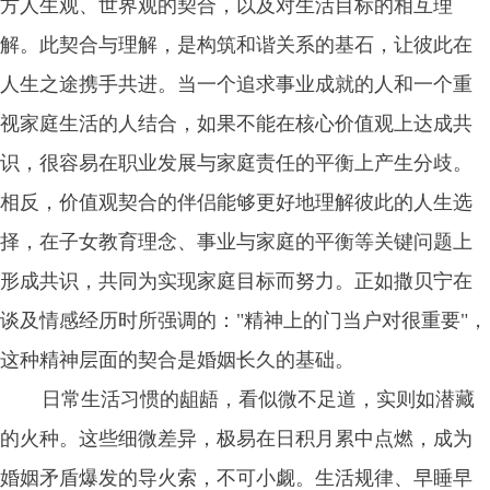
方人生观、世界观的契合，以及对生活目标的相互理
解。此契合与理解，是构筑和谐关系的基石，让彼此在
人生之途携手共进。当一个追求事业成就的人和一个重
视家庭生活的人结合，如果不能在核心价值观上达成共
识，很容易在职业发展与家庭责任的平衡上产生分歧。
相反，价值观契合的伴侣能够更好地理解彼此的人生选
择，在子女教育理念、事业与家庭的平衡等关键问题上
形成共识，共同为实现家庭目标而努力。正如撒贝宁在
谈及情感经历时所强调的："精神上的门当户对很重要"，
这种精神层面的契合是婚姻长久的基础。
日常生活习惯的龃龉，看似微不足道，实则如潜藏
的火种。这些细微差异，极易在日积月累中点燃，成为
婚姻矛盾爆发的导火索，不可小觑。生活规律、早睡早