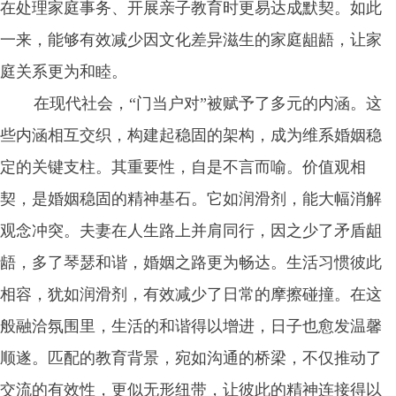
在处理家庭事务、开展亲子教育时更易达成默契。如此
一来，能够有效减少因文化差异滋生的家庭龃龉，让家
庭关系更为和睦。
在现代社会，“门当户对”被赋予了多元的内涵。这
些内涵相互交织，构建起稳固的架构，成为维系婚姻稳
定的关键支柱。其重要性，自是不言而喻。价值观相
契，是婚姻稳固的精神基石。它如润滑剂，能大幅消解
观念冲突。夫妻在人生路上并肩同行，因之少了矛盾龃
龉，多了琴瑟和谐，婚姻之路更为畅达。生活习惯彼此
相容，犹如润滑剂，有效减少了日常的摩擦碰撞。在这
般融洽氛围里，生活的和谐得以增进，日子也愈发温馨
顺遂。匹配的教育背景，宛如沟通的桥梁，不仅推动了
交流的有效性，更似无形纽带，让彼此的精神连接得以