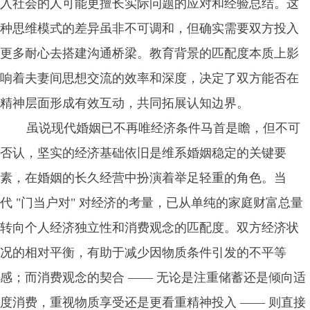
入社会的人可能更擅长实际问题的应对和经验总结。这
种思维模式的差异虽非不可调和，但确实需要双方投入
更多耐心去搭建沟通桥梁。教育背景的匹配度本质上影
响着夫妻间思想交流的效率和深度，决定了双方能否在
精神层面形成有效互动，共同拓展认知边界。
虽说现代婚姻已不再唯经济条件马首是瞻，但不可
否认，坚实的经济基础依旧是维系婚姻稳定的关键要
素，在婚姻的长久经营中扮演着举足轻重的角色。当
代 "门当户对" 对经济的考量，已从单纯的家庭财富总量
转向个人经济独立性和消费观念的匹配度。双方经济状
况的相对平衡，有助于减少因物质条件引发的不平等
感；而消费观念的契合 —— 无论是注重储蓄还是倾向适
度消费，重视物质享受还是更看重精神投入 —— 则直接