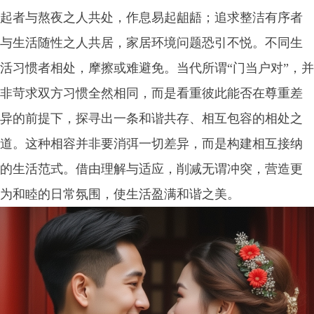
起者与熬夜之人共处，作息易起龃龉；追求整洁有序者
与生活随性之人共居，家居环境问题恐引不悦。不同生
活习惯者相处，摩擦或难避免。当代所谓“门当户对”，并
非苛求双方习惯全然相同，而是看重彼此能否在尊重差
异的前提下，探寻出一条和谐共存、相互包容的相处之
道。这种相容并非要消弭一切差异，而是构建相互接纳
的生活范式。借由理解与适应，削减无谓冲突，营造更
为和睦的日常氛围，使生活盈满和谐之美。