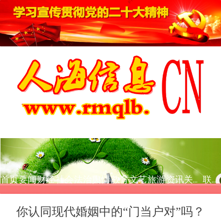
首页
要闻
财经
社会
法治
舆情
教育
文艺
旅游
资讯
关于我们
联系我们
你认同现代婚姻中的“门当户对”吗？