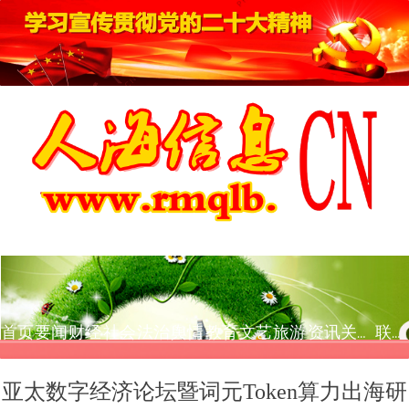
首页
要闻
财经
社会
法治
舆情
教育
文艺
旅游
资讯
关于我们
联系我们
亚太数字经济论坛暨词元Token算力出海研