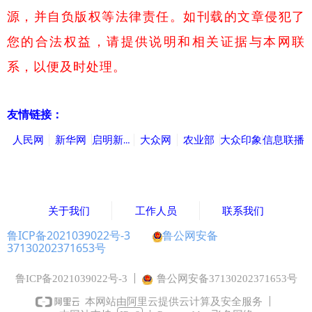
源，并自负版权等法律责任。如刊载的文章侵犯了
您的合法权益，请提供说明和相关证据与本网联
系，以便及时处理。
友情链接：
人民网
新华网
启明新闻网
大众网
农业部
大众印象
信息联播
关于我们
工作人员
联系我们
鲁ICP备2021039022号-3
鲁公网安备
37130202371653号
鲁ICP备2021039022号-3
鲁公网安备37130202371653号
本网站由阿里云提供云计算及安全服务